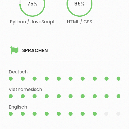
75%
95%
Python / JavaScript
HTML / CSS
SPRACHEN
Deutsch
Vietnamesisch
Englisch