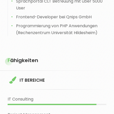
Sprachportal CLT Betreuung mit über 5000
User
Frontend-Developer bei Qnips GmbH
Programmierung von PHP Anwendungen
(Rechenzentrum Universität Hildesheim)
Fähigkeiten
IT BEREICHE
IT Consulting