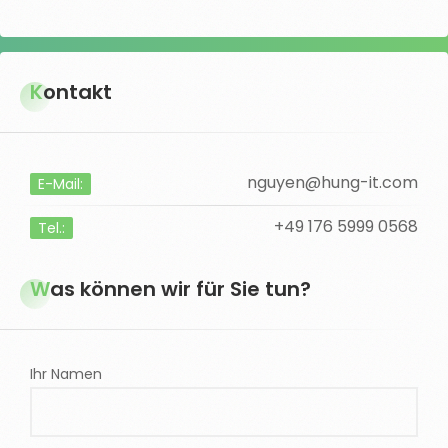
Kontakt
nguyen@hung-it.com
E-Mail:
+49 176 5999 0568
Tel.:
Was können wir für Sie tun?
Ihr Namen