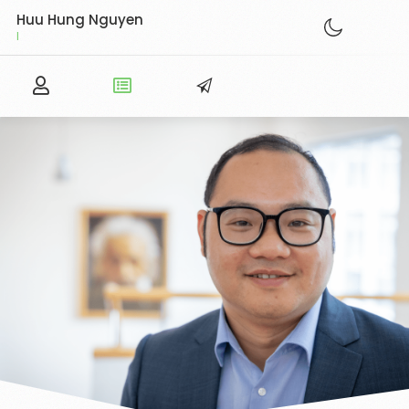
Huu Hung Nguyen
IPMA® Level C –