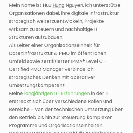
Mein Name ist Huu
Hung
Nguyen, i
ch unterstütze
Organisationen dabei, ihre digitale Infrastruktur
strategisch weiterzuentwickeln, Projekte
wirksam zu steuern und nachhaltige IT-
Strukturen aufzubauen.
Als Leiter einer Organisationseinheit für
Dateninfrastruktur & PMO im öffentlichen
Umfeld sowie zertifizierter
IPMA
® Level C –
Certified PMO Manager verbinde ich
strategisches Denken mit operativer
Umsetzungskompetenz.
Meine
langjährigen IT-Erfahrungen
in der IT
erstreckt sich über verschiedene Rollen und
Bereiche – von der technischen Umsetzung über
den Betrieb bis hin zur Steuerung komplexer
Programme und Organisationseinheiten.