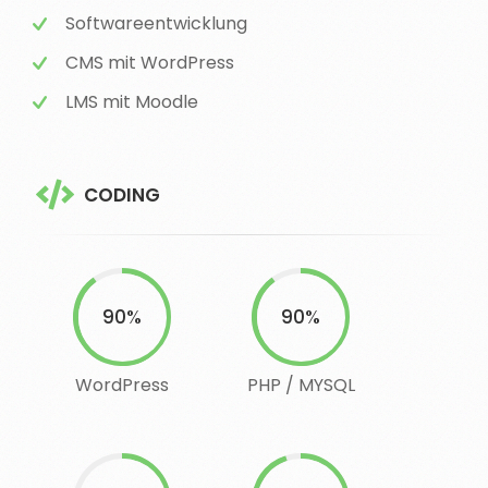
Softwareentwicklung
CMS mit WordPress
LMS mit Moodle
CODING
90%
90%
WordPress
PHP / MYSQL