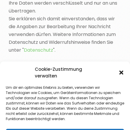
Ihre Daten werden verschlüsselt und nur an uns
übertragen.
Sie erklären sich damit einverstanden, dass wir
die Angaben zur Bearbeitung Ihrer Nachricht
verwenden dürfen. Weitere Informationen zum
Datenschutz und Widerrufshinweise finden Sie
unter "
Datenschutz
".
Ich akzeptiere die o.g. Hinweise
Cookie-Zustimmung
verwalten
Spam-Check*:
Um dir ein optimales Erlebnis zu bieten, verwenden wir
8x9 + 1=?
Technologien wie Cookies, um Geräteinformationen zu speichern
und/oder darauf zuzugreifen. Wenn du diesen Technologien
zustimmst, können wir Daten wie das Surfverhalten oder eindeutige
IDs auf dieser Website verarbeiten. Wenn du deine Zustimmung
nicht erteilst oder zurückziehst, können bestimmte Merkmale und
Funktionen beeinträchtigt werden.