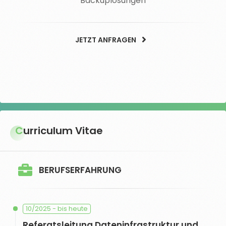
Backuplösungen
JETZT ANFRAGEN
Curriculum Vitae
BERUFSERFAHRUNG
10/2025 - bis heute
Referatsleitung Dateninfrastruktur und