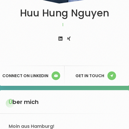
Huu Hung Nguyen
IPMA® Level C –
CONNECT ON LINKEDIN
GET IN TOUCH
Über mich
Moin aus Hamburg!