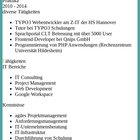
Praktika
2010 - 2014
diverse Tätigkeiten
TYPO3 Webentwickler am Z-IT der HS Hannover
Tutor bei TYPO3 Schulungen
Sprachportal CLT Betreuung mit über 5000 User
Frontend-Developer bei Qnips GmbH
Programmierung von PHP Anwendungen (Rechenzentrum
Universität Hildesheim)
Fähigkeiten
IT Bereiche
IT Consulting
Project Management
Web Development
Google Workspace
Kenntnisse
agiles Projektmanagement
Anforderungsmanagement
IT-Unternehmensberatung
IT-Infrastruktur
Durchführung von Schulung