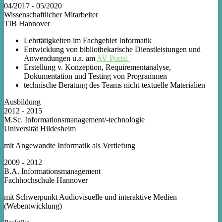
04/2017 - 05/2020
Wissenschaftlicher Mitarbeiter
TIB Hannover
Lehrtätigkeiten im Fachgebiet Informatik
Entwicklung von bibliothekarische Dienstleistungen und
Anwendungen u.a. am
AV Portal
Erstellung v. Konzeption, Requirementanalyse,
Dokumentation und Testing von Programmen
technische Beratung des Teams nicht-textuelle Materialien
Ausbildung
2012 - 2015
M.Sc. Informationsmanagement/-technologie
Universität Hildesheim
mit Angewandte Informatik als Vertiefung
2009 - 2012
B.A. Informationsmanagement
Fachhochschule Hannover
mit Schwerpunkt Audiovisuelle und interaktive Medien
(Webentwicklung)