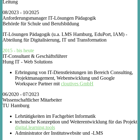
Leitung
08/2023 - 10/2025
Anforderungsmanager IT-Lösungen Pädagogik
Behörde für Schule und Berufsbildung
IT-Lösungen Pädagogik (u.a. LMS Hamburg, EduPort, IAM) -
Abteilung für Digitalisierung, IT und Transformation
2015 - bis heute
IT-Consultant & Geschäftsführer
Hung IT - Web Solutions
Erbringung von IT-Dienstleistungen im Bereich Consulting,
Projektmanagement, Webentwicklung und Google
Workspace Partner mit
cloutives GmbH
06/2020 - 07/2023
Wissenschaftlicher Mitarbeiter
TU Hamburg
Lehrtätigkeiten im Fachgebiet Informatik
technische Konzeption und Weiterentwicklung für das Projekt
digital.learning.tools
Administrator der Institutswebsite und -LMS