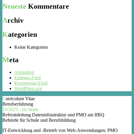
Neueste
Kommentare
Archiv
Kategorien
Keine Kategorien
Meta
Anmelden
Eintrags-Feed
Kommentar-Feed
WordPress.org
Curriculum Vitae
Berufserfahrung
10/2025 - bis heute
Referatsleitung Dateninfrastruktur und PMO am IfBQ
Behörde für Schule und Berufsbildung
IT-Entwicklung und -Betrieb von Web-Anwendungen; PMO