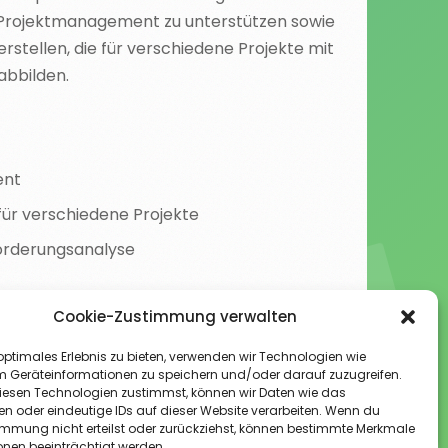
 Projektmanagement zu unterstützen sowie
stellen, die für verschiedene Projekte mit
abbilden.
ent
für verschiedene Projekte
orderungsanalyse
Cookie-Zustimmung verwalten
optimales Erlebnis zu bieten, verwenden wir Technologien wie
m Geräteinformationen zu speichern und/oder darauf zuzugreifen.
esen Technologien zustimmst, können wir Daten wie das
en oder eindeutige IDs auf dieser Website verarbeiten. Wenn du
immung nicht erteilst oder zurückziehst, können bestimmte Merkmale
onen beeinträchtigt werden.